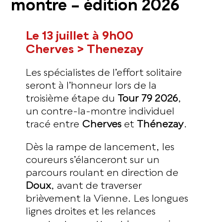
montre – édition 2026
Le 13 juillet à 9h00
Cherves > Thenezay
Les spécialistes de l’effort solitaire
seront à l’honneur lors de la
troisième étape du
Tour 79 2026
,
un contre-la-montre individuel
tracé entre
Cherves
et
Thénezay
.
Dès la rampe de lancement, les
coureurs s’élanceront sur un
parcours roulant en direction de
Doux
, avant de traverser
brièvement la Vienne. Les longues
lignes droites et les relances