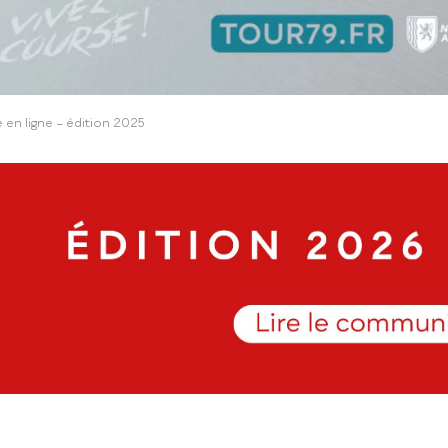
 en ligne – édition 2025