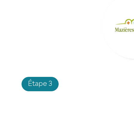
Étape 3