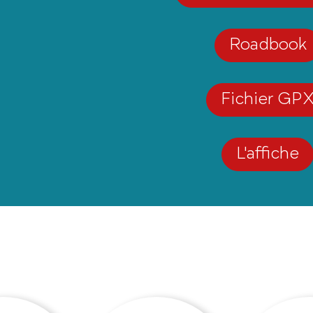
Roadbook
Fichier GP
L'affiche