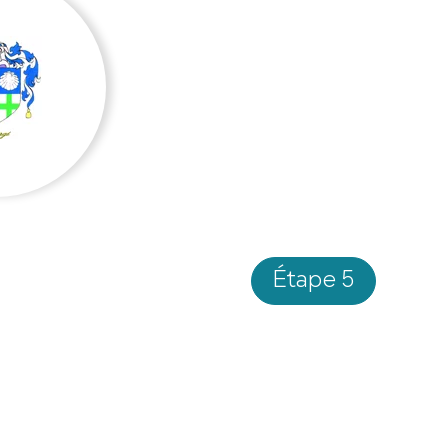
Étape 5