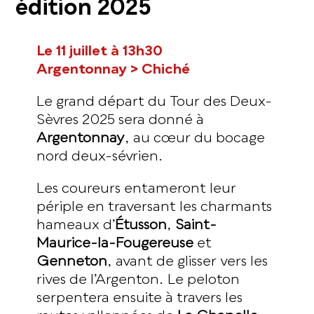
édition 2025
Le 11 juillet à 13h30
Argentonnay > Chiché
Le grand départ du Tour des Deux-
Sèvres 2025 sera donné à
Argentonnay
, au cœur du bocage
nord deux-sévrien.
Les coureurs entameront leur
périple en traversant les charmants
hameaux d’
Étusson
,
Saint-
Maurice-la-Fougereuse
et
Genneton
, avant de glisser vers les
rives de l’Argenton. Le peloton
serpentera ensuite à travers les