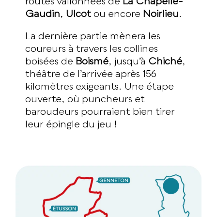
routes vallonnées de
La Chapelle-
Gaudin
,
Ulcot
ou encore
Noirlieu
.
La dernière partie mènera les
coureurs à travers les collines
boisées de
Boismé
, jusqu’à
Chiché
,
théâtre de l’arrivée après 156
kilomètres exigeants. Une étape
ouverte, où puncheurs et
baroudeurs pourraient bien tirer
leur épingle du jeu !