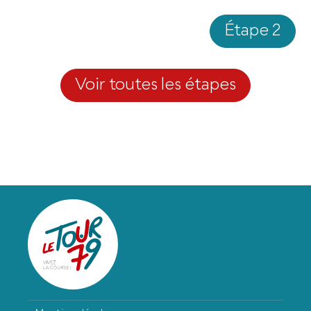
Étape 2
Voir toutes les étapes